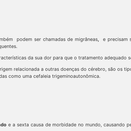
também podem ser chamadas de migrâneas
,
e precisam se
quentes.
acterísticas da sua dor para que o tratamento adequado se
m origem relacionada a outras doenças do cérebro, são os 
cadas como uma cefaleia trigeminoautonômica.
ndo
e a sexta causa de morbidade no mundo, causando per