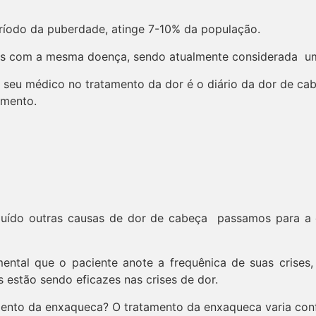
eríodo da puberdade, atinge 7-10% da população.
ares com a mesma doença, sendo atualmente considerada u
 seu médico no tratamento da dor é o diário da dor de ca
amento.
cluído outras causas de dor de cabeça passamos para a
ntal que o paciente anote a frequênica de suas crises, 
estão sendo eficazes nas crises de dor.
amento da enxaqueca? O tratamento da enxaqueca varia con