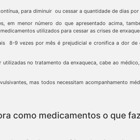
contínua, para diminuir ou cessar a quantidade de dias por
ntes, em menor número do que apresentado acima, també
medicamentos utilizados para cessar as crises de enxaque
s 8-9 vezes por mês é prejudicial e cronifica a dor de
utilizadas no tratamento da enxaqueca, cabe ao médico, 
onvulsivantes, mas todos necessitam acompanhamento médi
ora como medicamentos o que fa