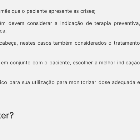
 mês que o paciente apresente as crises;
m devem considerar a indicação de terapia preventiva,
ca.
 cabeça, nestes casos também considerados o tratamento
em conjunto com o paciente, escolher a melhor indicação
co para sua utilização para monitorizar dose adequada e
zer?