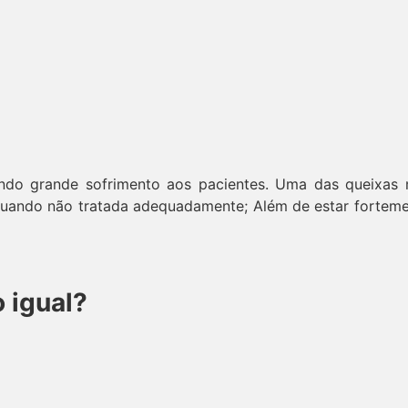
ando grande sofrimento aos pacientes. Uma das queixas 
quando não tratada adequadamente; Além de estar forteme
o igual?