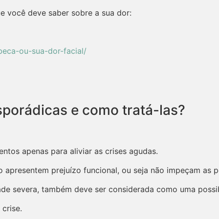
e você deve saber sobre a sua dor:
eca-ou-sua-dor-facial/
sporádicas e como tratá-las?
tos apenas para aliviar as crises agudas.
ão apresentem prejuízo funcional, ou seja não impeçam as 
de severa, também deve ser considerada como uma possibi
crise.