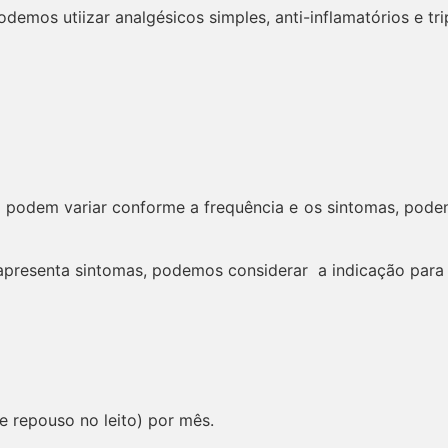
mos utiizar analgésicos simples, anti-inflamatórios e tri
s podem variar conforme a frequência e os sintomas, pode
presenta sintomas, podemos considerar a indicação para 
e repouso no leito) por mês.