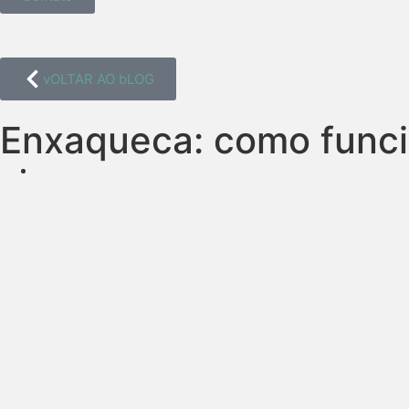
vOLTAR AO bLOG
Enxaqueca: como funci