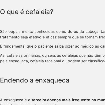
O que é cefaleia?
São popularmente conhecidas como dores de cabeça, 
tratamento seja efetivo e eficaz sempre que se tornam fre
É fundamental que o paciente saiba dizer ao médico as car
As cefaleias primárias, ou seja, as cefaléias que não tê
pela enxaqueca, cefaleia tensional ou podem ser classifi
Endendo a enxaqueca
A enxaqueca é a
terceira doença mais frequente no mu