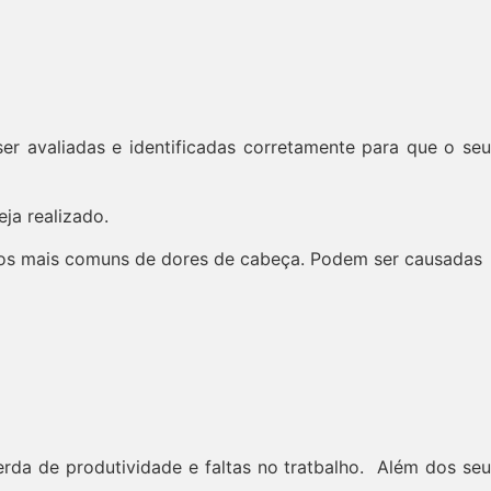
r avaliadas e identificadas corretamente para que o se
ja realizado.
tipos mais comuns de dores de cabeça. Podem ser causadas
da de produtividade e faltas no tratbalho. Além dos se