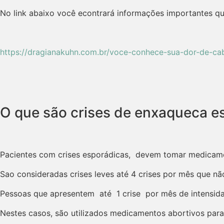
No link abaixo você econtrará informações importantes qu
https://dragianakuhn.com.br/voce-conhece-sua-dor-de-cab
O que são crises de enxaqueca e
Pacientes com crises esporádicas, devem tomar medicamen
Sao consideradas crises leves até 4 crises por mês que n
Pessoas que apresentem até 1 crise por mês de intensida
Nestes casos, são utilizados medicamentos abortivos para 