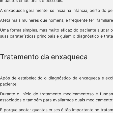
impactos emocionais e pessoais.
A enxaqueca geralmente se inicia na infância, perto do p
Afeta mais mulheres que homens, é frequente ter famili
Uma forma simples, mas muito eficaz do paciente ajudar o
suas caraterísticas principais e guiam o diagnóstico e trat
Tratamento da enxaqueca
Após de estabelecido o diagnóstico da enxaqueca e ex
paciente.
Durante o início do tratamento medicamentoso é fundame
associados e também para avaliarmos quais medicamentos 
E porque anotar quantas crises é tão importante no trat