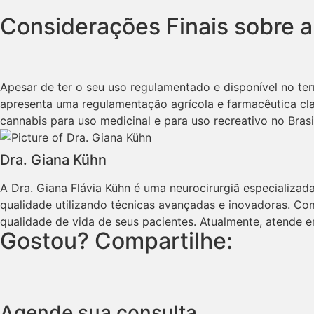
Considerações Finais sobre a
Apesar de ter o seu uso regulamentado e disponível no terr
apresenta uma regulamentação agrícola e farmacêutica clar
cannabis para uso medicinal e para uso recreativo no Bras
Dra. Giana Kühn
A Dra. Giana Flávia Kühn é uma neurocirurgiã especializada
qualidade utilizando técnicas avançadas e inovadoras. Co
qualidade de vida de seus pacientes. Atualmente, atende
Gostou? Compartilhe:
Agende sua consulta