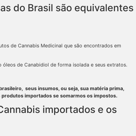
s do Brasil são equivalentes
dutos de Cannabis Medicinal que são encontrados em
 óleos de Canabidiol de forma isolada e seus extratos.
rasileiro, seus insumos, ou seja, sua matéria prima,
 dos produtos importados se somarmos os impostos.
 Cannabis importados e os