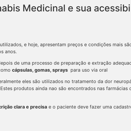
abis Medicinal e sua acessib
tilizados, e hoje, apresentam preços e condições mais sã
os anos.
depois de uma processo de preparação e extração adequad
 como
cápsulas, gomas, sprays
para uso via oral
geralmente eles são utilizados no tratamento da dor neuro
 Estes produtos ainda nao são encontrados nas farmácias
rição clara e precisa
e o paciente deve fazer uma cadastr