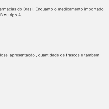
 farmácias do Brasil. Enquanto o medicamento importado
B ou tipo A.
dose, apresentação , quantidade de frascos e também