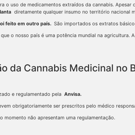
a o uso de medicamentos extraídos da cannabis. Apesar de
lanta
diretamente qualquer insumo no território nacional 
i feito em outro país.
São importados os extratos básicos
e o nosso país é uma potência mundial na agricultura. Ai
o da Cannabis Medicinal no B
rizado e regulamentado pela
Anvisa.
evem obrigatoriamente ser prescritos pelo médico responsá
té o momento não apresentam uma regulamentação.