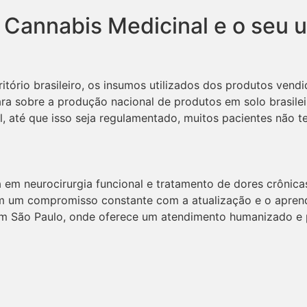
 Cannabis Medicinal e o seu u
itório brasileiro, os insumos utilizados dos produtos vend
a sobre a produção nacional de produtos em solo brasileiro
il, até que isso seja regulamentado, muitos pacientes não 
 em neurocirurgia funcional e tratamento de dores crônicas
m um compromisso constante com a atualização e o aprendi
 em São Paulo, onde oferece um atendimento humanizado e 