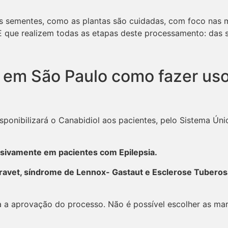
 sementes, como as plantas são cuidadas, com foco nas m
E que realizem todas as etapas deste processamento: das s
 em São Paulo como fazer us
onibilizará o Canabidiol aos pacientes, pelo Sistema Únic
sivamente em pacientes com Epilepsia.
ravet, síndrome de Lennox- Gastaut e Esclerose Tubero
a a aprovação do processo. Não é possível escolher as mar