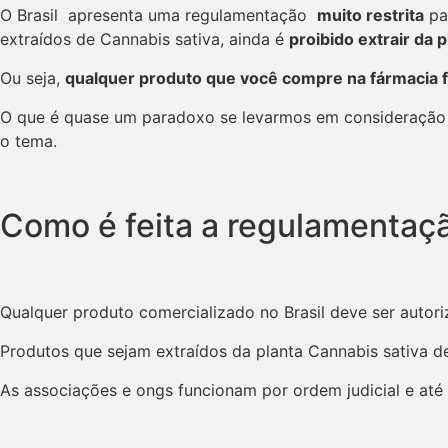
O Brasil apresenta uma regulamentação
muito restrita
par
extraídos de Cannabis sativa, ainda é
proibido extrair da p
Ou seja,
qualquer produto que você compre na fármacia fo
O que é quase um paradoxo se levarmos em consideração qu
o tema.
Como é feita a regulamentaçã
Qualquer produto comercializado no Brasil deve ser auto
Produtos que sejam extraídos da planta Cannabis sativa d
As associações e ongs funcionam por ordem judicial e a