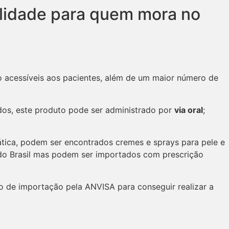
ilidade para quem mora no
o acessíveis aos pacientes, além de um maior número de
os, este produto pode ser administrado por
via oral
;
pática, podem ser encontrados cremes e sprays para pele e
 do Brasil mas podem ser importados com prescrição
o de importação pela ANVISA para conseguir realizar a