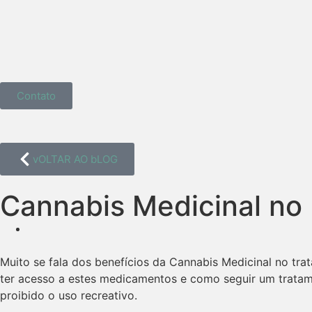
Contato
vOLTAR AO bLOG
Cannabis Medicinal no 
Muito se fala dos benefícios da Cannabis Medicinal no tr
ter acesso a estes medicamentos e como seguir um tratam
proibido o uso recreativo.