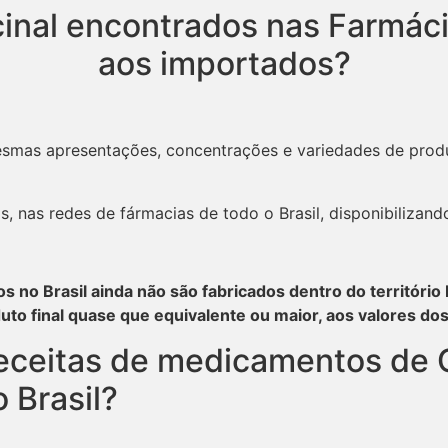
nal encontrados nas Farmácia
aos importados?
mesmas apresentações, concentrações e variedades de pro
nas redes de fármacias de todo o Brasil, disponibilizando
no Brasil ainda não são fabricados dentro do território b
roduto final quase que equivalente ou maior, aos valores
 receitas de medicamentos de
 Brasil?