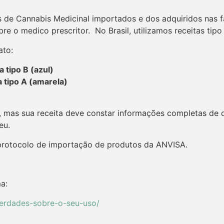
os de Cannabis Medicinal importados e dos adquiridos nas
e o medico prescritor. No Brasil, utilizamos receitas tipo 
ato:
a tipo B (azul)
a tipo A (amarela)
, mas sua receita deve constar informações completas de 
eu.
protocolo de importação de produtos da ANVISA.
a:
verdades-sobre-o-seu-uso/